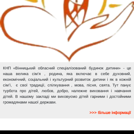
КНП «Вінницький обласний спеціалізований будинок дитини» - це
наша велика сім’я , родина, яка включає в себе духовний,
економічний, соціальний і культурний розвиток дитини і як в кожній
сім’ї, є свої традиції, спілкування , мова, пісня, свята. Тут панує
турбота про дітей, любов, добро, належне виховання і навчання
дітей. В нашому закладі ми виховуємо дітей гарними і достойними
громадянами нашої держави.
>>> більше інформації